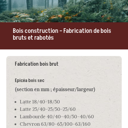
Bois construction – Fabrication de bois
bruts et rabotés
Fabrication bois brut
Epicéa bois sec
(section en mm ; épaisseur/largeur)
Latte 18/40-18/50
Latte 25/40-25/50-25/60
Lambourde 40/40-40/50-40/60
Chevron 63/80-65/100-63/160