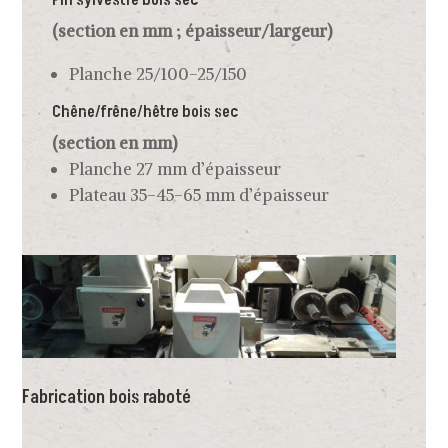
Pin sylvestre bois sec
(section en mm ; épaisseur/largeur)
Planche 25/100-25/150
Chêne/frêne/hêtre bois sec
(section en mm)
Planche 27 mm d’épaisseur
Plateau 35-45-65 mm d’épaisseur
Fabrication bois raboté