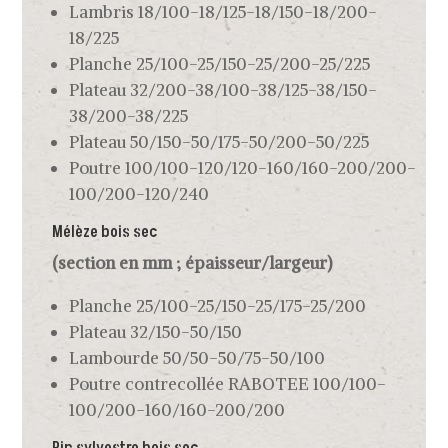
Lambris 18/100-18/125-18/150-18/200-
18/225
Planche 25/100-25/150-25/200-25/225
Plateau 32/200-38/100-38/125-38/150-
38/200-38/225
Plateau 50/150-50/175-50/200-50/225
Poutre 100/100-120/120-160/160-200/200-
100/200-120/240
Mélèze bois sec
(section en mm ; épaisseur/largeur)
Planche 25/100-25/150-25/175-25/200
Plateau 32/150-50/150
Lambourde 50/50-50/75-50/100
Poutre contrecollée RABOTEE 100/100-
100/200-160/160-200/200