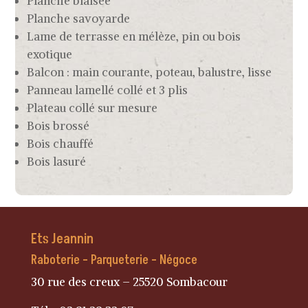
Planche biaisée
Planche savoyarde
Lame de terrasse en mélèze, pin ou bois
exotique
Balcon : main courante, poteau, balustre, lisse
Panneau lamellé collé et 3 plis
Plateau collé sur mesure
Bois brossé
Bois chauffé
Bois lasuré
Ets Jeannin
Raboterie – Parqueterie – Négoce
30 rue des creux – 25520 Sombacour