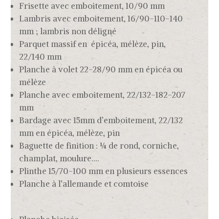
Frisette avec emboitement, 10/90 mm
Lambris avec emboitement, 16/90-110-140
mm ; lambris non déligné
Parquet massif en épicéa, mélèze, pin,
22/140 mm
Planche à volet 22-28/90 mm en épicéa ou
mélèze
Planche avec emboitement, 22/132-182-207
mm
Bardage avec 15mm d’emboitement, 22/132
mm en épicéa, mélèze, pin
Baguette de finition : ¼ de rond, corniche,
champlat, moulure….
Plinthe 15/70-100 mm en plusieurs essences
Planche à l’allemande et comtoise