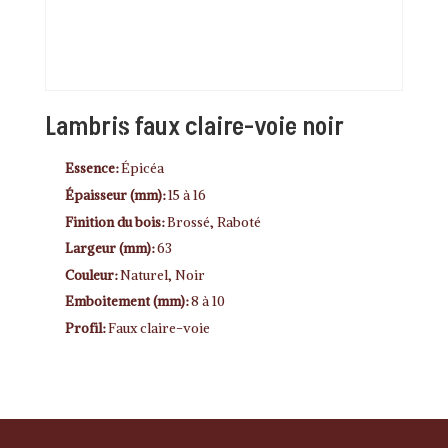
Lambris faux claire-voie noir
Essence:
Épicéa
Épaisseur (mm):
15 à 16
Finition du bois:
Brossé, Raboté
Largeur (mm):
63
Couleur:
Naturel, Noir
Emboitement (mm):
8 à 10
Profil:
Faux claire-voie