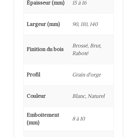
Épaisseur (mm)
15 à 16
Largeur (mm)
90, 110, 140
Brossé, Brut,
Finition du bois
Raboté
Profil
Grain d'orge
Couleur
Blanc, Naturel
Emboitement
8 à 10
(mm)