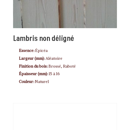
Lambris non déligné
Essence:
Épicéa
Largeur (mm):
Aléatoire
Finition du bois:
Brossé, Raboté
Épaisseur (mm):
15 à 16
Couleur:
Naturel