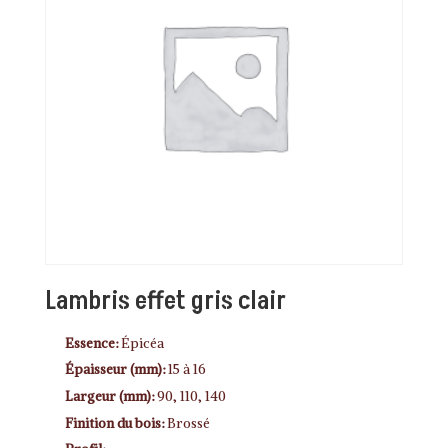
Lambris effet gris clair
Essence:
Épicéa
Épaisseur (mm):
15 à 16
Largeur (mm):
90, 110, 140
Finition du bois:
Brossé