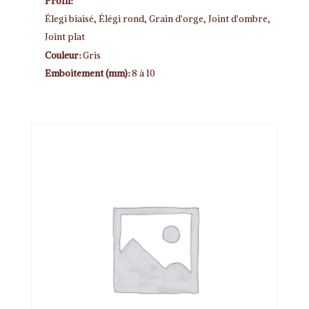
Profil:
Élegi biaisé, Élégi rond, Grain d'orge, Joint d'ombre,
Joint plat
Couleur:
Gris
Emboitement (mm):
8 à 10