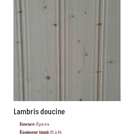
Lambris doucine
Essence:
Épicéa
Épaisseur (mm):
15 à 16