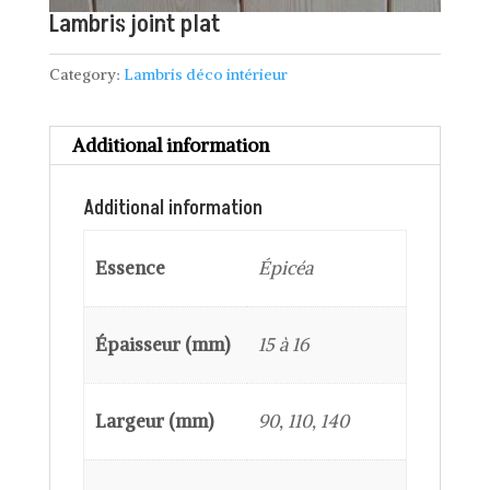
Lambris joint plat
Category:
Lambris déco intérieur
Additional information
Additional information
Essence
Épicéa
Épaisseur (mm)
15 à 16
Largeur (mm)
90, 110, 140