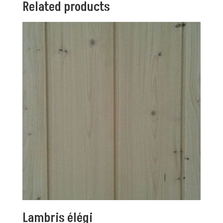
Related products
Lambris élégi