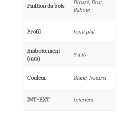
Brossé, Brut,
Finition du bois
Raboté
Profil
Joint plat
Emboitement
8 à 10
(mm)
Couleur
Blanc, Naturel
INT-EXT
Intérieur