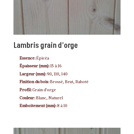
Lambris grain d’orge
Essence:
Épicéa
Épaisseur (mm):
15 à 16
Largeur (mm):
90, 110, 140
Finition du bois:
Brossé, Brut, Raboté
Profil:
Grain d'orge
Couleur:
Blanc, Naturel
Emboitement (mm):
8 à 10