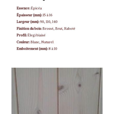
Essence:
Épicéa
Épaisseur (mm):
15 à 16
Largeur (mm):
90, 110, 140
Finition du bois:
Brossé, Brut, Raboté
Profil:
Élegi biaisé
Couleur:
Blanc, Naturel
Emboitement (mm):
8 à 10