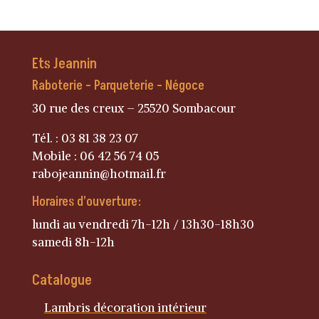
Ets Jeannin
Raboterie – Parqueterie – Négoce
30 rue des creux – 25520 Sombacour
Tél. : 03 81 38 23 07
Mobile : 06 42 56 74 05
rabojeannin@hotmail.fr
Horaires d’ouverture:
lundi au vendredi 7h-12h / 13h30-18h30
samedi 8h-12h
Catalogue
Lambris décoration intérieur