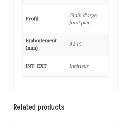
Grain d'orge,
Profil
Joint plat
Emboitement
8 à 10
(mm)
INT-EXT
Intérieur
Related products