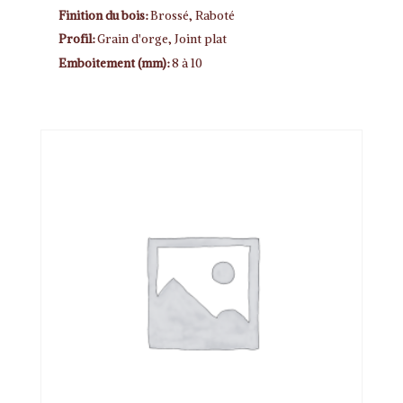
Finition du bois:
Brossé, Raboté
Profil:
Grain d'orge, Joint plat
Emboitement (mm):
8 à 10