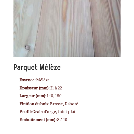
Parquet Mélèze
Essence:
Mélèze
Épaisseur (mm):
21 à 22
Largeur (mm):
140, 180
Finition du bois:
Brossé, Raboté
Profil:
Grain d'orge, Joint plat
Emboitement (mm):
8 à 10