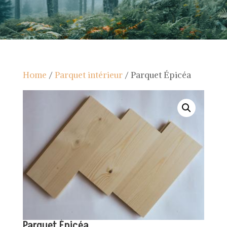
Home
/
Parquet intérieur
/ Parquet Épicéa
Parquet Épicéa